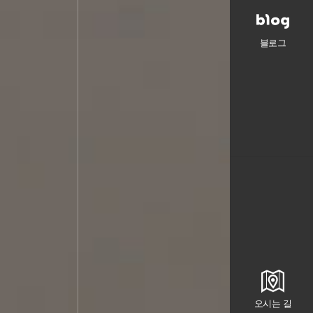
블로그
오시는 길