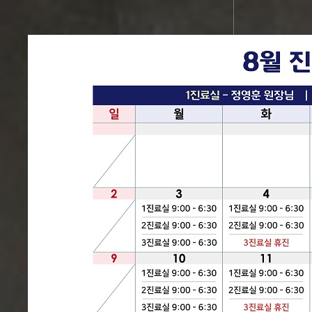
국가보훈부