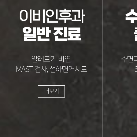
이비인후과
수
일반 진료
알레르기 비염,
수면다
MAST 검사, 설하면역치료
더보기