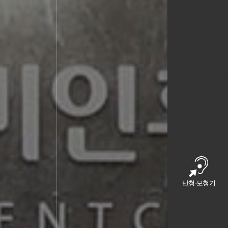
난청·보청기