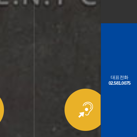
대표전화
02.581.0075